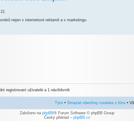
:21
měrů nejen v internetové reklamě a v marketingu.
dní registrovaní uživatelé a 1 návštěvník
Tým
•
Smazat všechny cookies z fóra
• Vš
Založeno na
phpBB
® Forum Software © phpBB Group
Český překlad –
phpBB.cz