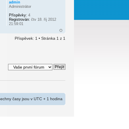
admin
Administrátor
Příspěvky:
4
Registrován:
čtv 18. říj 2012
21:59:01
Příspěvek: 1 • Stránka
1
z
1
echny časy jsou v UTC + 1 hodina