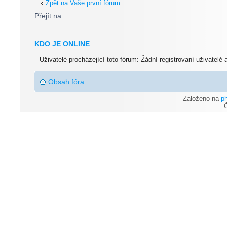
Zpět na Vaše první fórum
Přejít na:
KDO JE ONLINE
Uživatelé procházející toto fórum: Žádní registrovaní uživatelé
Obsah fóra
Založeno na
p