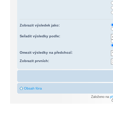
Zobrazit výsledek jako:
Seřadit výsledky podle:
Omezit výsledky na předchozí:
Zobrazit prvních:
Obsah fóra
Založeno na
p