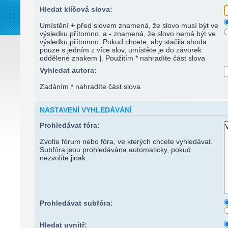
Hledat klíčová slova:
Umístění
+
před slovem znamená, že slovo musí být ve
výsledku přítomno, a
-
znamená, že slovo nemá být ve
výsledku přítomno. Pokud chcete, aby stačila shoda
pouze s jedním z více slov, umístěte je do závorek
oddělené znakem
|
. Použitím * nahradíte část slova
Vyhledat autora:
Zadáním * nahradíte část slova
NASTAVENÍ VYHLEDÁVÁNÍ
Prohledávat fóra:
Zvolte fórum nebo fóra, ve kterých chcete vyhledávat.
Subfóra jsou prohledávána automaticky, pokud
nezvolíte jinak.
Prohledávat subfóra:
Hledat uvnitř: