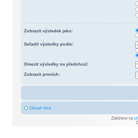
Zobrazit výsledek jako:
Seřadit výsledky podle:
Omezit výsledky na předchozí:
Zobrazit prvních:
Obsah fóra
Založeno na
p