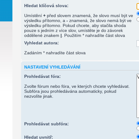
Hledat klíčová slova:
Umístění
+
před slovem znamená, že slovo musí být ve
výsledku přítomno, a
-
znamená, že slovo nemá být ve
výsledku přítomno. Pokud chcete, aby stačila shoda
pouze s jedním z více slov, umístěte je do závorek
oddělené znakem
|
. Použitím * nahradíte část slova
Vyhledat autora:
Zadáním * nahradíte část slova
NASTAVENÍ VYHLEDÁVÁNÍ
Prohledávat fóra:
Zvolte fórum nebo fóra, ve kterých chcete vyhledávat.
Subfóra jsou prohledávána automaticky, pokud
nezvolíte jinak.
Prohledávat subfóra:
Hledat uvnitř: