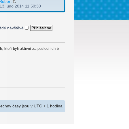
Robert
 13. úno 2014 11:50:30
každé návštěvě
, kteří byli aktivní za posledních 5
echny časy jsou v UTC + 1 hodina