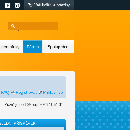
Váš košík je prázdný
 podmínky
Fórum
Spolupráce
FAQ
Registrovat
Přihlásit se
Právě je ned 09. srp 2026 11:51:31
SLEDNÍ PŘÍSPĚVEK