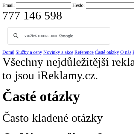
Email:
Heslo:
777 146 598
Domů
Služby a ceny
Novinky a akce
Reference
Časté otázky
O nás
Všechny nejdůležitější rekl
to jsou iReklamy.cz.
Časté otázky
Často kladené otázky